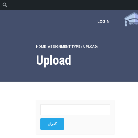
گ
LOGIN
HOME
ASSIGNMENT TYPE / UPLOAD
Upload