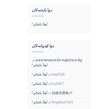
دوا بابه‌ته‌کان
أهلاً بالعالم !
دوا لێدوانه‌کان
www.binance.bh registrera dig
لە
أهلاً بالعالم !
Isla2528
لە
أهلاً بالعالم !
Ivy4367
لە
أهلاً بالعالم !
创建免费账户
لە
أهلاً بالعالم !
Angelica1043
لە
أهلاً بالعالم !