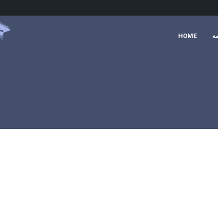
ە
HOME